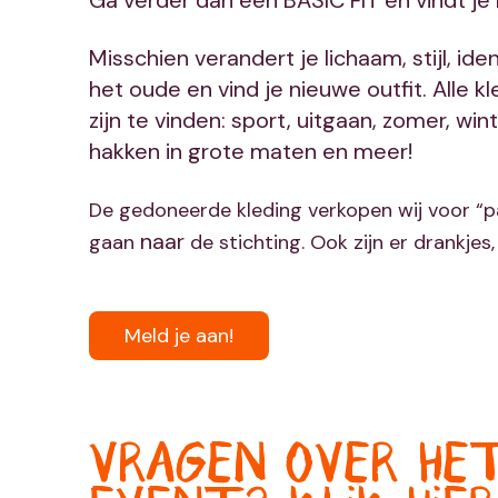
Ga verder dan een BASIC FIT en vindt je
Misschien verandert je lichaam, stijl, id
het oude en vind je nieuwe outfit. Alle 
zijn te vinden: sport, uitgaan, zomer, wint
hakken in grote maten en meer!
De gedoneerde kleding verkopen wij voor “
naar
gaan
de stichting. Ook zijn er drankje
Meld je aan!
VRAGEN OVER HE