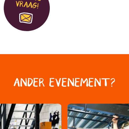
VRAAG!
ANDER EVENEMENT?